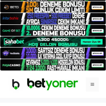
İçeriğe
atla
Menü