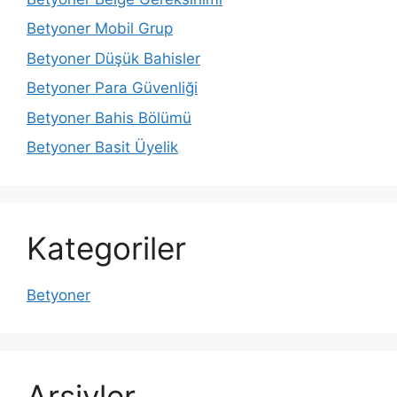
Betyoner Mobil Grup
Betyoner Düşük Bahisler
Betyoner Para Güvenliği
Betyoner Bahis Bölümü
Betyoner Basit Üyelik
Kategoriler
Betyoner
Arşivler