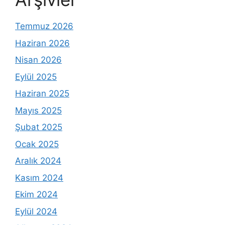
Temmuz 2026
Haziran 2026
Nisan 2026
Eylül 2025
Haziran 2025
Mayıs 2025
Şubat 2025
Ocak 2025
Aralık 2024
Kasım 2024
Ekim 2024
Eylül 2024