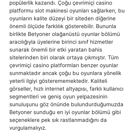
popülerlik kazandı. Çoğu çevrimiçi casino
platformu slot makinesi oyunları sağlarken, bu
oyunların kalite düzeyi bir siteden diğerine
önemli ölçüde farklılık gösterebilir. Bununla
birlikte Betyoner olağanüstü oyunlar bölümü
aracılığıyla üyelerine birinci sınıf hizmetler
sunarak önemli bir etki yaratan bahis
sitelerinden biri olarak ortaya çıkmıştır. Tüm
çevrimiçi casino platformları benzer oyunlar
sunmaktadır ancak çoğu bu oyunlara yönelik
yeterli ilgiyi gösterememektedir. Kaliteli
görseller, hızlı internet altyapısı, farklı kullanıcı
segmentleri ve geniş oyun yelpazesinin
sunuluşunu göz önünde bulundurduğumuzda
Betyoner sunduğu en iyi oyunlar bölümü gibi
seçeneklere pek sık rastlanmadığını da
vurgulamalıyız.