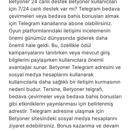
Betyoner 24 canlı destek Betyoner kullanıcıları
için 7/24 canlı destek var mı? Telegram bedava
çevirmeleri veya bedava bahis bonusları almak
için Telegram kanallarına abone olabilirsiniz.
Oyun platformlarındaki iletişimi incelemenin
önemi günümüz dünyasında giderek daha
önemli hale geldi. Bu, özellikle ödül
kampanyalarını tanıtırken veya mevcut giriş
bilgilerini paylaşırken kullanıcılara önemli
avantajlar sunar. Betyoner Telegram adresini ve
sosyal medya hesaplarını kullanarak
kullanıcılarla daha sağlıklı bir iletişim kurmasının
nedeni budur. Tersine, Betyoner telgrafı,
bedava çevirmeler veya bedava bahis bonusları
gibi etkinliklerin yayınlanması için belirlenmiş
adrestir. Telegram adresine ulaşmak için
Betyoner sitesindeki sosyal medya hesaplarını
ziyaret edebilirsiniz. Bonus kazanma ve devam