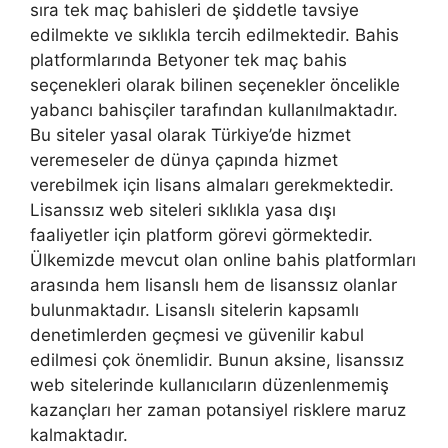
sıra tek maç bahisleri de şiddetle tavsiye
edilmekte ve sıklıkla tercih edilmektedir. Bahis
platformlarında Betyoner tek maç bahis
seçenekleri olarak bilinen seçenekler öncelikle
yabancı bahisçiler tarafından kullanılmaktadır.
Bu siteler yasal olarak Türkiye’de hizmet
veremeseler de dünya çapında hizmet
verebilmek için lisans almaları gerekmektedir.
Lisanssız web siteleri sıklıkla yasa dışı
faaliyetler için platform görevi görmektedir.
Ülkemizde mevcut olan online bahis platformları
arasında hem lisanslı hem de lisanssız olanlar
bulunmaktadır. Lisanslı sitelerin kapsamlı
denetimlerden geçmesi ve güvenilir kabul
edilmesi çok önemlidir. Bunun aksine, lisanssız
web sitelerinde kullanıcıların düzenlenmemiş
kazançları her zaman potansiyel risklere maruz
kalmaktadır.