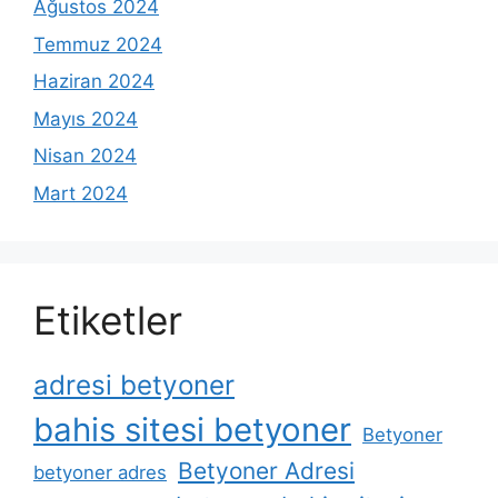
Ağustos 2024
Temmuz 2024
Haziran 2024
Mayıs 2024
Nisan 2024
Mart 2024
Etiketler
adresi betyoner
bahis sitesi betyoner
Betyoner
Betyoner Adresi
betyoner adres