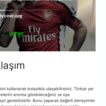
Ulaşım
ni kullanarak kolaylıkla ulaşabilirsiniz. Türkçe yer
üyelerini anında görebileceğiniz ve üye
kayıt gerektirebilir. Bunu yaparak değerli deneyimler