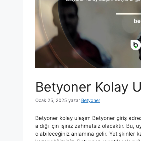
Betyoner Kolay 
Ocak 25, 2025
yazar
Betyoner
Betyoner kolay ulaşım Betyoner giriş adresi
aldığı için işiniz zahmetsiz olacaktır. Bu, 
olabileceğiniz anlamına gelir. Yetişkinler 