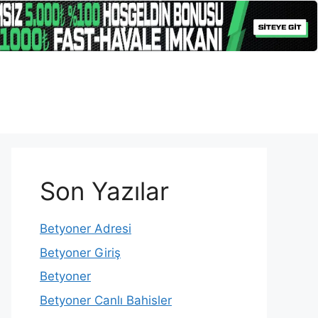
Son Yazılar
Betyoner Adresi
Betyoner Giriş
Betyoner
Betyoner Canlı Bahisler