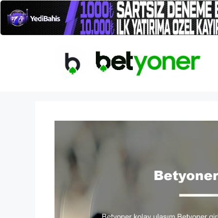
İçeriğe
atla