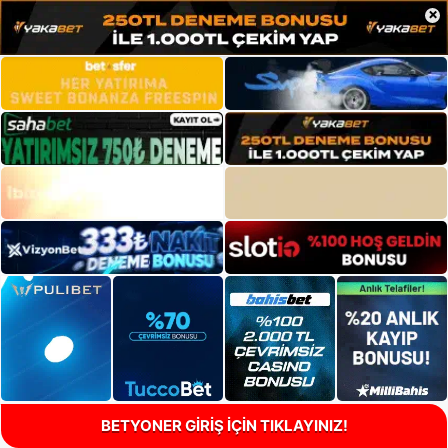
×
BETYONER GİRİŞ İÇİN TIKLAYINIZ!