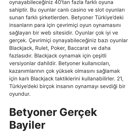
oynayabileceğiniz 40’tan fazla farklı oyuna
sahiptir. Bu oyunlar canlı casino ve slot oyunları
sunan farklı şirketlerden. Betyoner Türkiye’deki
insanların para için çevrimiçi oyun oynamasını
sağlayan bir web sitesidir. Oyunlar çok iyi ve
gerçek. Çevrimiçi oynayabileceğiniz bazı oyunlar
Blackjack, Rulet, Poker, Baccarat ve daha
fazlasıdır. Blackjack oynamak için çeşitli
versiyonlar dahildir. Betyoner kullanıcıları,
kazanımlarının çok yüksek olmasını sağlamak
için karlı Blackjack taktiklerini kullanabilirler. 21,
Türkiye’deki birçok insanın oynamayı sevdiği bir
oyundur.
Betyoner Gerçek
Bayiler