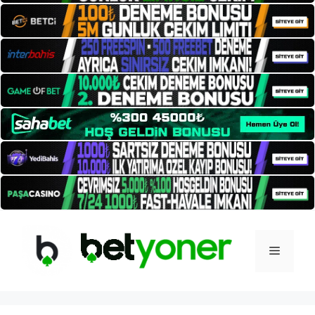
İçeriğe
atla
Menü