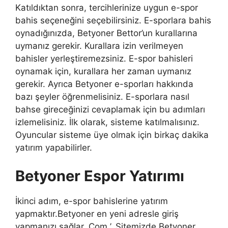
Katıldıktan sonra, tercihlerinize uygun e-spor
bahis seçeneğini seçebilirsiniz. E-sporlara bahis
oynadığınızda, Betyoner Bettor’un kurallarına
uymanız gerekir. Kurallara izin verilmeyen
bahisler yerleştiremezsiniz. E-spor bahisleri
oynamak için, kurallara her zaman uymanız
gerekir. Ayrıca Betyoner e-sporları hakkında
bazı şeyler öğrenmelisiniz. E-sporlara nasıl
bahse gireceğinizi cevaplamak için bu adımları
izlemelisiniz. İlk olarak, sisteme katılmalısınız.
Oyuncular sisteme üye olmak için birkaç dakika
yatırım yapabilirler.
Betyoner Espor Yatırımı
İkinci adım, e-spor bahislerine yatırım
yapmaktır.Betyoner en yeni adresle giriş
yapmanızı sağlar. Com ’. Sitemizde Betyoner