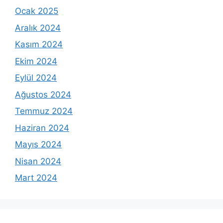
Ocak 2025
Aralık 2024
Kasım 2024
Ekim 2024
Eylül 2024
Ağustos 2024
Temmuz 2024
Haziran 2024
Mayıs 2024
Nisan 2024
Mart 2024