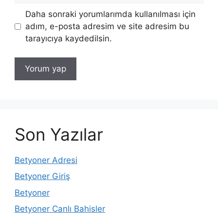
Daha sonraki yorumlarımda kullanılması için
adım, e-posta adresim ve site adresim bu
tarayıcıya kaydedilsin.
Son Yazılar
Betyoner Adresi
Betyoner Giriş
Betyoner
Betyoner Canlı Bahisler