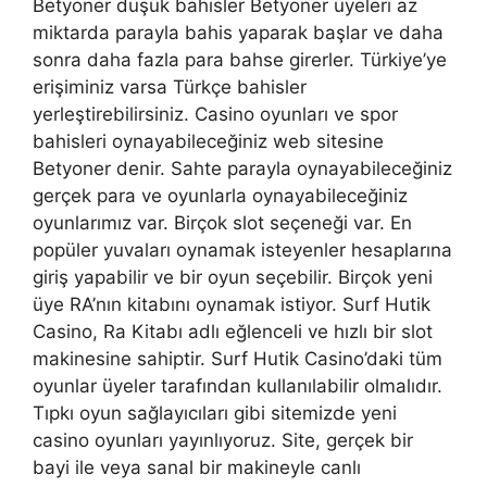
Betyoner düşük bahisler Betyoner üyeleri az
miktarda parayla bahis yaparak başlar ve daha
sonra daha fazla para bahse girerler. Türkiye’ye
erişiminiz varsa Türkçe bahisler
yerleştirebilirsiniz. Casino oyunları ve spor
bahisleri oynayabileceğiniz web sitesine
Betyoner denir. Sahte parayla oynayabileceğiniz
gerçek para ve oyunlarla oynayabileceğiniz
oyunlarımız var. Birçok slot seçeneği var. En
popüler yuvaları oynamak isteyenler hesaplarına
giriş yapabilir ve bir oyun seçebilir. Birçok yeni
üye RA’nın kitabını oynamak istiyor. Surf Hutik
Casino, Ra Kitabı adlı eğlenceli ve hızlı bir slot
makinesine sahiptir. Surf Hutik Casino’daki tüm
oyunlar üyeler tarafından kullanılabilir olmalıdır.
Tıpkı oyun sağlayıcıları gibi sitemizde yeni
casino oyunları yayınlıyoruz. Site, gerçek bir
bayi ile veya sanal bir makineyle canlı