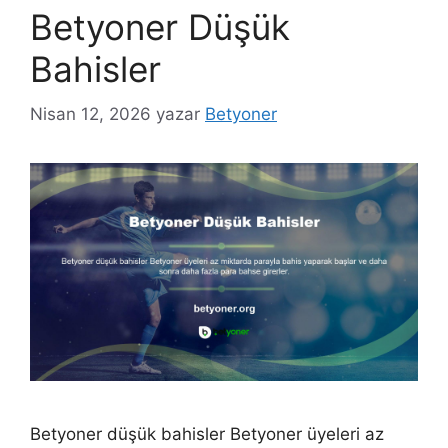
Betyoner Düşük
Bahisler
Nisan 12, 2026
yazar
Betyoner
Betyoner düşük bahisler Betyoner üyeleri az