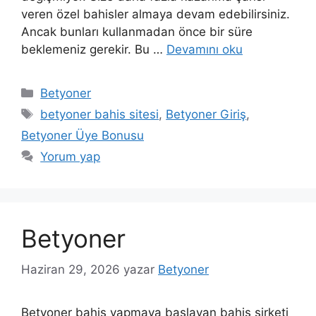
veren özel bahisler almaya devam edebilirsiniz.
Ancak bunları kullanmadan önce bir süre
beklemeniz gerekir. Bu …
Devamını oku
Kategoriler
Betyoner
Etiketler
betyoner bahis sitesi
,
Betyoner Giriş
,
Betyoner Üye Bonusu
Yorum yap
Betyoner
Haziran 29, 2026
yazar
Betyoner
Betyoner bahis yapmaya başlayan bahis şirketi