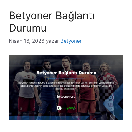
Betyoner Bağlantı
Durumu
Nisan 16, 2026
yazar
Betyoner