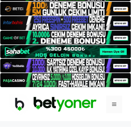
İçeriğe
atla
Menü