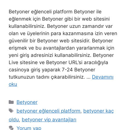
Betyoner eğlenceli platform Betyoner ile
eğlenmek için Betyoner gibi bir web sitesini
kullanabilirsiniz. Betyoner uzun zamandır var
olan ve üyelerinin para kazanmasına izin veren
güvenilir bir Betyoner web sitesidir. Betyoner
erişmek ve bu avantajlardan yararlanmak için
yeni giriş adresinizi kullanabilirsiniz. Betyoner
Live sitesine ve Betyoner URL’si aracılığıyla
casinoya giriş yaparak 7-24 Betyoner
tutkunuzun tadını çıkarabilirsiniz. …
Devamını
oku
Kategoriler
Betyoner
Etiketler
betyoner eğlenceli platform
,
betyoner kaç
oldu
,
betyoner vip avantajları
Yorum yap