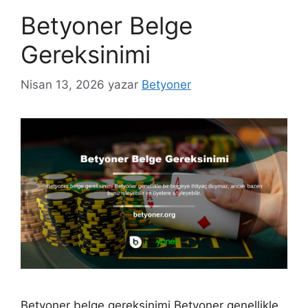
Betyoner Belge
Gereksinimi
Nisan 13, 2026
yazar
Betyoner
Betyoner belge gereksinimi Betyoner genellikle