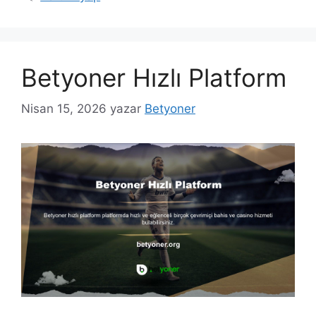
Betyoner Hızlı Platform
Nisan 15, 2026
yazar
Betyoner