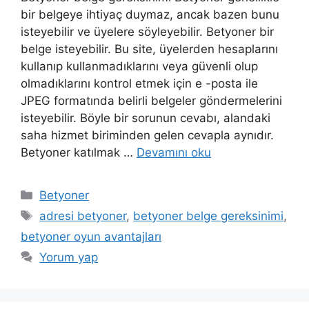
bir belgeye ihtiyaç duymaz, ancak bazen bunu
isteyebilir ve üyelere söyleyebilir. Betyoner bir
belge isteyebilir. Bu site, üyelerden hesaplarını
kullanıp kullanmadıklarını veya güvenli olup
olmadıklarını kontrol etmek için e -posta ile
JPEG formatında belirli belgeler göndermelerini
isteyebilir. Böyle bir sorunun cevabı, alandaki
saha hizmet biriminden gelen cevapla aynıdır.
Betyoner katılmak …
Devamını oku
Kategoriler
Betyoner
Etiketler
adresi betyoner
,
betyoner belge gereksinimi
,
betyoner oyun avantajları
Yorum yap