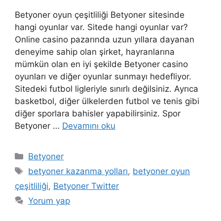
Betyoner oyun çeşitliliği Betyoner sitesinde
hangi oyunlar var. Sitede hangi oyunlar var?
Online casino pazarında uzun yıllara dayanan
deneyime sahip olan şirket, hayranlarına
mümkün olan en iyi şekilde Betyoner casino
oyunları ve diğer oyunlar sunmayı hedefliyor.
Sitedeki futbol ligleriyle sınırlı değilsiniz. Ayrıca
basketbol, diğer ülkelerden futbol ve tenis gibi
diğer sporlara bahisler yapabilirsiniz. Spor
Betyoner …
Devamını oku
Kategoriler
Betyoner
Etiketler
betyoner kazanma yolları
,
betyoner oyun
çeşitliliği
,
Betyoner Twitter
Yorum yap