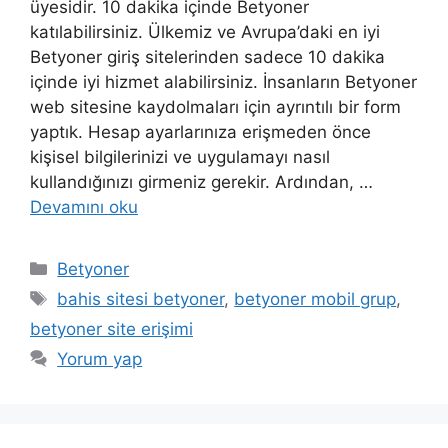
üyesidir. 10 dakika içinde Betyoner
katılabilirsiniz. Ülkemiz ve Avrupa’daki en iyi
Betyoner giriş sitelerinden sadece 10 dakika
içinde iyi hizmet alabilirsiniz. İnsanların Betyoner
web sitesine kaydolmaları için ayrıntılı bir form
yaptık. Hesap ayarlarınıza erişmeden önce
kişisel bilgilerinizi ve uygulamayı nasıl
kullandığınızı girmeniz gerekir. Ardından, …
Devamını oku
Kategoriler
Betyoner
Etiketler
bahis sitesi betyoner
,
betyoner mobil grup
,
betyoner site erişimi
Yorum yap