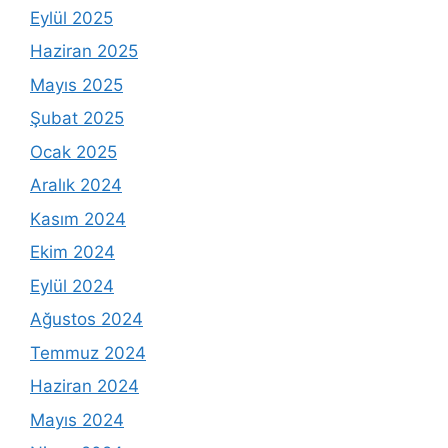
Eylül 2025
Haziran 2025
Mayıs 2025
Şubat 2025
Ocak 2025
Aralık 2024
Kasım 2024
Ekim 2024
Eylül 2024
Ağustos 2024
Temmuz 2024
Haziran 2024
Mayıs 2024