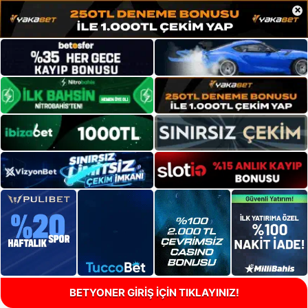
×
BETYONER GİRİŞ İÇİN TIKLAYINIZ!