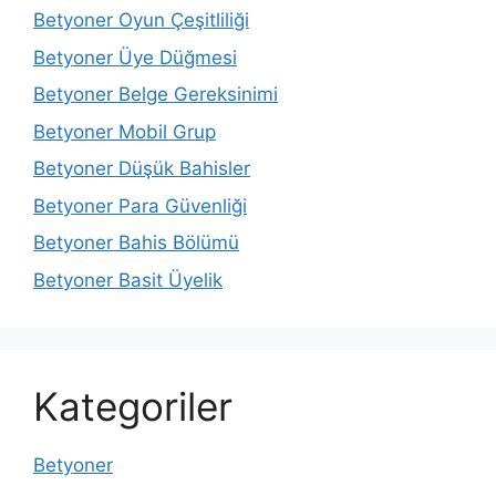
Betyoner Oyun Çeşitliliği
Betyoner Üye Düğmesi
Betyoner Belge Gereksinimi
Betyoner Mobil Grup
Betyoner Düşük Bahisler
Betyoner Para Güvenliği
Betyoner Bahis Bölümü
Betyoner Basit Üyelik
Kategoriler
Betyoner