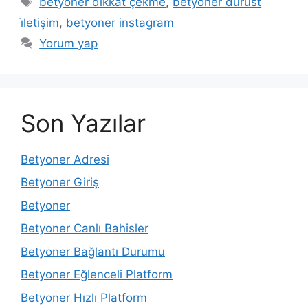
betyoner dikkat çekme
,
betyoner dürüst
i̇letişim
,
betyoner instagram
Yorum yap
Son Yazılar
Betyoner Adresi
Betyoner Giriş
Betyoner
Betyoner Canlı Bahisler
Betyoner Bağlantı Durumu
Betyoner Eğlenceli Platform
Betyoner Hızlı Platform