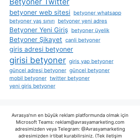
Betyoner Twitter
betyoner web sitesi
betyoner whatsapp
betyoner yaş sınırı
betyoner yeni adres
Betyoner Yeni Giriş
betyoner üyelik
Betyoner Şikayet
canli betyoner
giris adresi betyoner
girisi betyoner
giris yap betyoner
güncel adresi betyoner
güncel betyoner
mobil betyoner
twitter betyoner
yeni giris betyoner
Avrasya'nın en büyük reklam platformunda olmak için
Microsoft Teams:
reklam@avrasyamarketing.com
adresimizden veya Telegram: @Avrasyamarketing
adresimizden irtibat kurabilirsiniz. (Tek iletişim