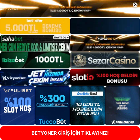
×
BETYONER GİRİŞ İÇİN TIKLAYINIZ!