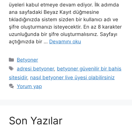
üyeleri kabul etmeye devam ediyor. İlk adımda
ana sayfadaki Beyaz Kayıt düğmesine
tıkladığınızda sistem sizden bir kullanıcı adı ve
şifre oluşturmanızı isteyecektir. En az 8 karakter
uzunluğunda bir şifre oluşturmalısınız. Sayfayı
açtığınızda bir …
Devamını oku
Kategoriler
Betyoner
Etiketler
adresi betyoner
,
betyoner güvenilir bir bahis
sitesidir
,
nasıl betyoner live üyesi olabilirsiniz
Yorum yap
Son Yazılar