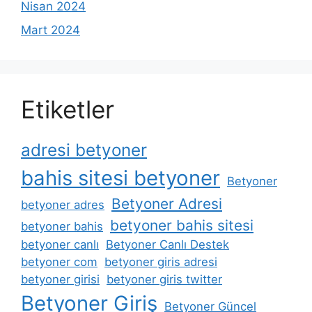
Nisan 2024
Mart 2024
Etiketler
adresi betyoner
bahis sitesi betyoner
Betyoner
Betyoner Adresi
betyoner adres
betyoner bahis sitesi
betyoner bahis
betyoner canlı
Betyoner Canlı Destek
betyoner com
betyoner giris adresi
betyoner girisi
betyoner giris twitter
Betyoner Giriş
Betyoner Güncel