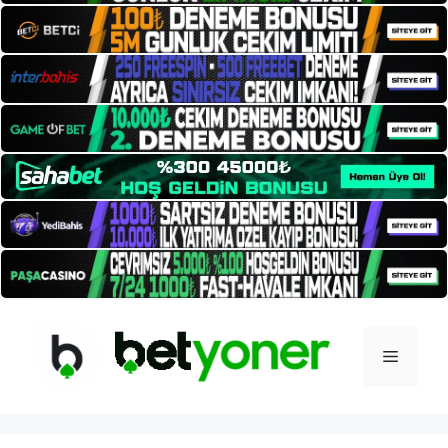
İçeriğe
atla
Menü