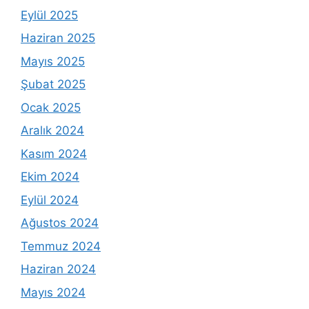
Eylül 2025
Haziran 2025
Mayıs 2025
Şubat 2025
Ocak 2025
Aralık 2024
Kasım 2024
Ekim 2024
Eylül 2024
Ağustos 2024
Temmuz 2024
Haziran 2024
Mayıs 2024