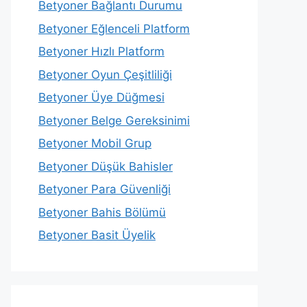
Betyoner Bağlantı Durumu
Betyoner Eğlenceli Platform
Betyoner Hızlı Platform
Betyoner Oyun Çeşitliliği
Betyoner Üye Düğmesi
Betyoner Belge Gereksinimi
Betyoner Mobil Grup
Betyoner Düşük Bahisler
Betyoner Para Güvenliği
Betyoner Bahis Bölümü
Betyoner Basit Üyelik