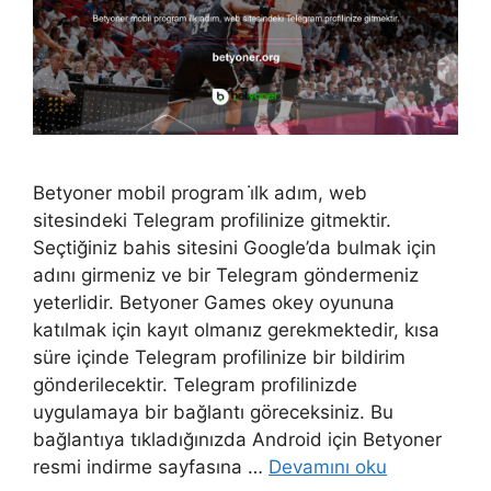
Betyoner mobil program i̇lk adım, web
sitesindeki Telegram profilinize gitmektir.
Seçtiğiniz bahis sitesini Google’da bulmak için
adını girmeniz ve bir Telegram göndermeniz
yeterlidir. Betyoner Games okey oyununa
katılmak için kayıt olmanız gerekmektedir, kısa
süre içinde Telegram profilinize bir bildirim
gönderilecektir. Telegram profilinizde
uygulamaya bir bağlantı göreceksiniz. Bu
bağlantıya tıkladığınızda Android için Betyoner
resmi indirme sayfasına …
Devamını oku