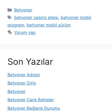
Kategoriler
Betyoner
Etiketler
betyoner casino sitesi
,
betyoner mobil
program
,
betyoner mobil sürüm
Yorum yap
Son Yazılar
Betyoner Adresi
Betyoner Giriş
Betyoner
Betyoner Canlı Bahisler
Betyoner Bağlantı Durumu