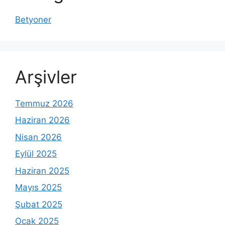
Betyoner
Arşivler
Temmuz 2026
Haziran 2026
Nisan 2026
Eylül 2025
Haziran 2025
Mayıs 2025
Şubat 2025
Ocak 2025