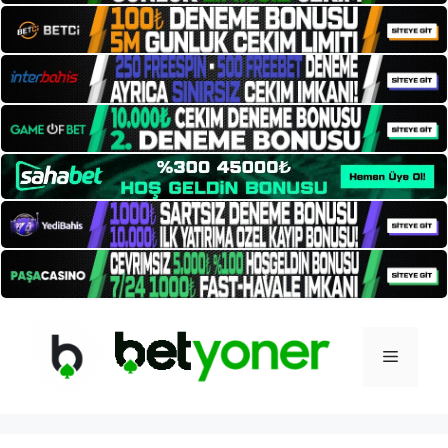
İçeriğe
atla
Menü