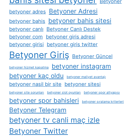
Betyoner
Betyoner Adresi
betyoner adres
betyoner bahis sitesi
betyoner bahis
betyoner canlı
Betyoner Canlı Destek
betyoner com
betyoner giris adresi
betyoner girisi
betyoner giris twitter
Betyoner Giriş
Betyoner Güncel
betyoner instagram
betyoner hizmet kapatma
betyoner kaç oldu
betyoner maliyet avantajı
betyoner nasil bir site
betyoner sitesi
betyoner site sorunları
betyoner slot oyunları
betyoner spor altyapısı
betyoner spor bahisleri
betyoner sıralama kriterleri
Betyoner Telegram
betyoner tv canli maç izle
Betyoner Twitter