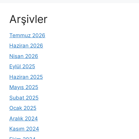
Arşivler
Temmuz 2026
Haziran 2026
Nisan 2026
Eylül 2025
Haziran 2025
Mayıs 2025
Şubat 2025
Ocak 2025
Aralık 2024
Kasım 2024