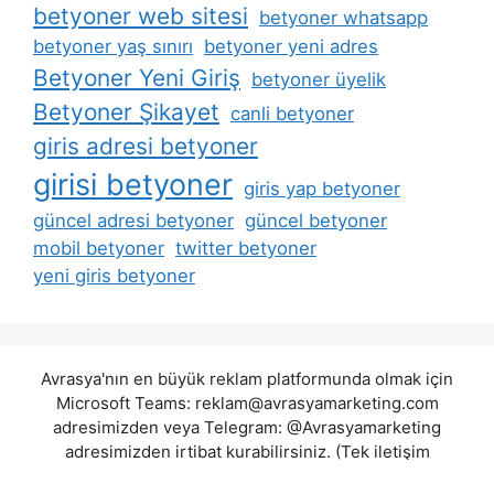
betyoner web sitesi
betyoner whatsapp
betyoner yaş sınırı
betyoner yeni adres
Betyoner Yeni Giriş
betyoner üyelik
Betyoner Şikayet
canli betyoner
giris adresi betyoner
girisi betyoner
giris yap betyoner
güncel adresi betyoner
güncel betyoner
mobil betyoner
twitter betyoner
yeni giris betyoner
Avrasya'nın en büyük reklam platformunda olmak için
Microsoft Teams:
reklam@avrasyamarketing.com
adresimizden veya Telegram: @Avrasyamarketing
adresimizden irtibat kurabilirsiniz. (Tek iletişim
adreslerimiz teams / telegram ve mail adresimizdir.