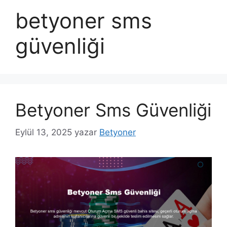
betyoner sms
güvenliği
Betyoner Sms Güvenliği
Eylül 13, 2025
yazar
Betyoner