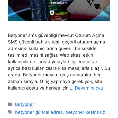
Betyoner sms güvenliği mevcut Oturum Açma
SMS güvenli bahis sitesi, geçerli oturum açma
adresinin kullanıcılarına güvenli bir şekilde
teslim edilmesini sağlar. Web sitesi etkin
kullanıcıları e -posta yoluyla bilgilendirir ve
ayrıca bazı kullanıcılara kısa mesajlarla ulaşır. Bu
arada, Betyoner mevcut giriş numaraları her
zaman sırayla. Giriş yapmaya gerek yok, site
kullanıcı dostu ve herkes için …
Devamını oku
Kategoriler
Betyoner
Etiketler
betyoner güncel adres
,
betyoner kesintisiz