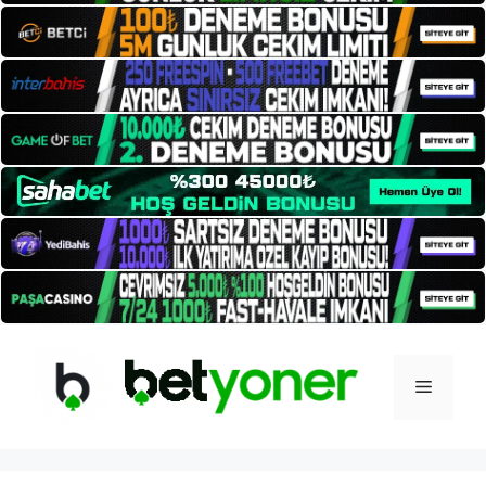
İçeriğe
atla
Menü