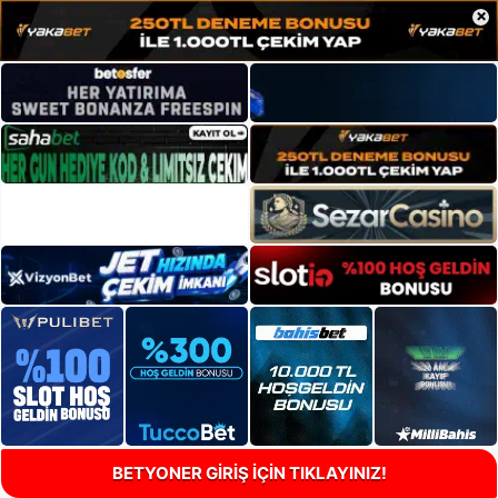
×
BETYONER GİRİŞ İÇİN TIKLAYINIZ!