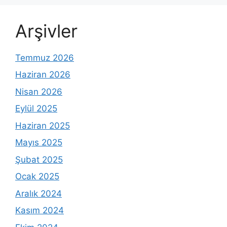
Arşivler
Temmuz 2026
Haziran 2026
Nisan 2026
Eylül 2025
Haziran 2025
Mayıs 2025
Şubat 2025
Ocak 2025
Aralık 2024
Kasım 2024