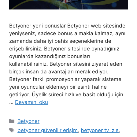
Betyoner yeni bonuslar Betyoner web sitesinde
yeniyseniz, sadece bonus almakla kalmaz, aynı
zamanda daha iyi bahis seçeneklerine de
erişebilirsiniz. Betyoner sitesinde oynadığınız
oyunlarda kazandığınız bonusları
kullanabilirsiniz. Betyoner sitesini ziyaret eden
birçok insan da avantajları merak ediyor.
Betyoner farklı promosyonlar yaparak sisteme
yeni oyuncular eklemeyi bir esinti haline
getiriyor. Üyelik süreci hızlı ve basit olduğu için
…
Devamını oku
Kategoriler
Betyoner
Etiketler
betyoner güvenilir erişim
,
betyoner tv izle
,