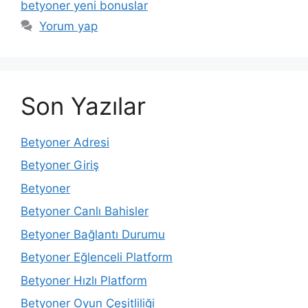
betyoner yeni bonuslar
Yorum yap
Son Yazılar
Betyoner Adresi
Betyoner Giriş
Betyoner
Betyoner Canlı Bahisler
Betyoner Bağlantı Durumu
Betyoner Eğlenceli Platform
Betyoner Hızlı Platform
Betyoner Oyun Çeşitliliği